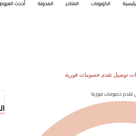
رئيسية
الكوبونات
المتاجر
المدونة
أحدث العروض
ن في السعودية: تطبيقات
فورية
ات توصيل تقدم خصومات فورية
ال