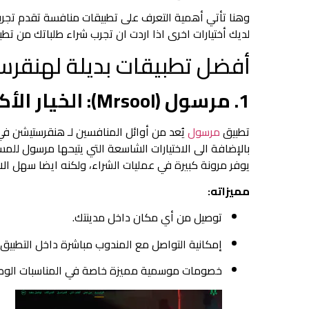
وهنا تأتي أهمية التعرف على تطبيقات منافسة تقدم تجر
لديك أختيارات اخرى اذا اردت ان تجرب شراء طلباتك من تطب
أفضل تطبيقات بديلة لهنقر
1. مرسول (Mrsool): الخيار الأكثر شعبية بين المستخدمين
تطبيق
مرسول
يُعد من أوائل المنافسين لـ هنقرستيشن 
بالإضافة الى الاختيارات الشاسعة التي يتيحها مرسول للم
يوفر مرونة كبيرة في عمليات الشراء، ولكنه ايضا سهل ال
مميزاته:
توصيل من أي مكان داخل مدينتك.
إمكانية التواصل مع المندوب مباشرة داخل التطبيق.
خصومات موسمية مميزة خاصة في المناسبات الوطن