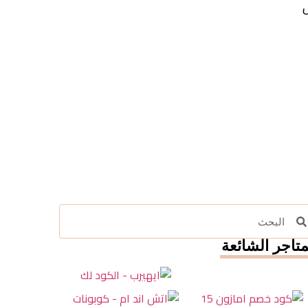
 توصيل تقدم خصومات
متاجر الشائعة