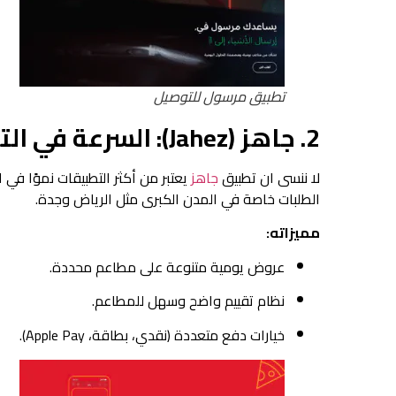
تطبيق مرسول للتوصيل
2. جاهز (Jahez): السرعة في التوصيل والعروض اليومية
لا ننسى ان تطبيق
جاهز
يعتبر من أكثر التطبيقات نموًا ف
الطلبات خاصة في المدن الكبرى مثل الرياض وجدة.
مميزاته:
عروض يومية متنوعة على مطاعم محددة.
نظام تقييم واضح وسهل للمطاعم.
خيارات دفع متعددة (نقدي، بطاقة، Apple Pay).