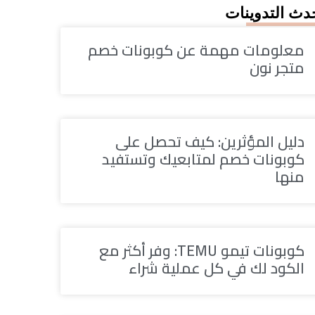
دث التدوينات
معلومات مهمة عن كوبونات خصم
متجر نون
دليل المؤثرين: كيف تحصل على
كوبونات خصم لمتابعيك وتستفيد
منها
كوبونات تيمو TEMU: وفر أكثر مع
الكود لك في كل عملية شراء