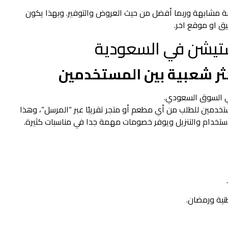
بة مشابهة وربما أفضل من حيث العروض والتوفير. وبهذا يكون
يق او موقع اخر.
ستيشن في السعودية
في السوق السعودي.
ستخدمين للطلب من أي مطعم أو متجر تقريبًا عبر “المرسل”، وهذا
استخدام والتنزيل ويوفر خصومات مهمة جدا في مناسبات كثيرة.
ية ورمضان.