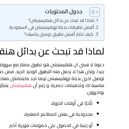
جدول المحتويات
لماذا قد تبحث عن بدائل هنقرستيشن؟
أفضل تطبيقات بديلة لهنقرستيشن في السعودية
كيف تختار أفضل تطبيق توصيل يناسبك؟
لماذا قد تبحث عن بدائل هن
دعونا لا ننسى ان هنقرستيشن هو تطبيق ممتاز مع سهول
جيدا. ولكن هذا لا يجعل منه التطبيق الوحيد الجيد. فمن
توصيل اخرى بديلة لهنقرستيشن لربما تجد مايتماشى معك ب
مناسبة لك وتخفيضات حصرية. و رغم أن
هنقرستيشن
يتميّ
يواجهون:
تأخرًا في أوقات الذروة.
محدودية في بعض المطاعم الصغيرة.
أو رغبة في الحصول على خصومات فورية أكبر.