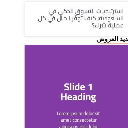
استرتيجيات التسوق الذكي في
السعودية: كيف توفّر المال في كل
عملية شراء؟
يد العروض
Slide 1
Heading
Lorem ipsum dolor sit
amet consectetur
adipiscing elit dolor