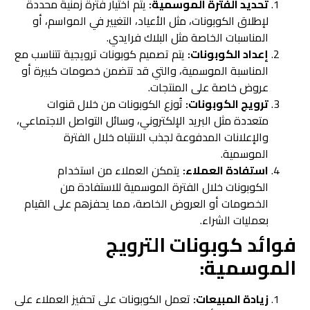
تحديد الفترة الموسمية:
يتم اختيار فترة زمنية محددة
لإطلاق الكوبونات، مثل الأعياد، التغيير في المواسم، أو
المناسبات الخاصة مثل البلاك فرايدي.
إعداد الكوبونات:
يتم تصميم كوبونات ترويجية تتناسب مع
المناسبة الموسمية، والتي قد تتضمن خصومات كبيرة أو
عروض خاصة على المنتجات.
ترويج الكوبونات:
تُوزع الكوبونات من خلال قنوات
متعددة مثل البريد الإلكتروني، وسائل التواصل الاجتماعي،
والإعلانات المدفوعة لجذب الانتباه خلال الفترة
الموسمية.
استفادة العملاء:
يتمكن العملاء من استخدام
الكوبونات خلال الفترة الموسمية للاستفادة من
الخصومات أو العروض الخاصة، مما يحفزهم على القيام
بعمليات الشراء.
فوائد كوبونات الترويج
الموسمية:
زيادة المبيعات:
تعمل الكوبونات على تحفيز العملاء على