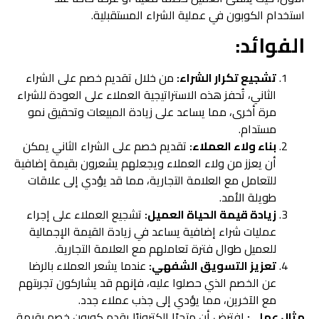
استخدام الكوبون في عملية الشراء المستقبلية.
الفوائد:
تشجيع تكرار الشراء:
من خلال تقديم خصم على الشراء
الثاني، تُحفز هذه الاستراتيجية العملاء على العودة للشراء
مرة أخرى، مما يساعد على زيادة المبيعات وتحقيق نمو
مستدام.
بناء ولاء العملاء:
تقديم خصم على الشراء الثاني يمكن
أن يعزز من ولاء العملاء ويجعلهم يشعرون بقيمة إضافية
للتعامل مع العلامة التجارية، مما قد يؤدي إلى علاقات
طويلة الأمد.
زيادة قيمة الحياة العميل:
تشجيع العملاء على إجراء
عمليات شراء إضافية يساعد في زيادة القيمة الإجمالية
للعميل طوال فترة تعاملهم مع العلامة التجارية.
تعزيز التسويق الشفهي:
عندما يشعر العملاء بالرضا
عن الخصم الذي حصلوا عليه، فإنهم قد يشاركون تجربتهم
مع الآخرين، مما يؤدي إلى جذب عملاء جدد.
مثال عملي:
افترض أن متجرًا إلكترونيًا يقدم كوبون خصم بقيمة