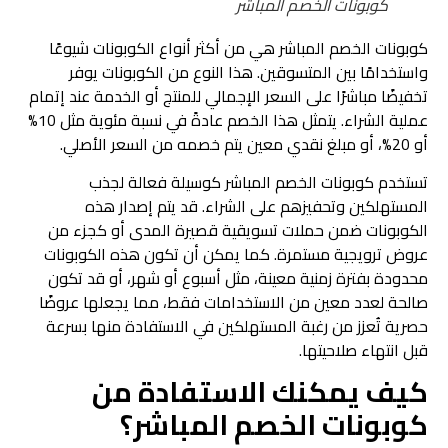
كوبونات الخصم المباشر
كوبونات الخصم المباشر هي من أكثر أنواع الكوبونات شيوعًا
واستخدامًا بين المتسوقين. هذا النوع من الكوبونات يوفر
تخفيضًا مباشرًا على السعر الإجمالي للمنتج أو الخدمة عند إتمام
عملية الشراء. يتمثل هذا الخصم عادةً في نسبة مئوية مثل 10%
أو 20%، أو مبلغ نقدي معين يتم خصمه من السعر الأصلي.
تستخدم كوبونات الخصم المباشر كوسيلة فعالة لجذب
المستهلكين وتحفيزهم على الشراء. قد يتم إصدار هذه
الكوبونات ضمن حملات تسويقية قصيرة المدى أو كجزء من
عروض ترويجية مستمرة. كما يمكن أن تكون هذه الكوبونات
محدودة بفترة زمنية معينة، مثل أسبوع أو شهر، أو قد تكون
صالحة لعدد معين من الاستخدامات فقط، مما يجعلها عروضًا
حصرية تُعزز من رغبة المستهلكين في الاستفادة منها بسرعة
قبل انتهاء صلاحيتها.
كيف يمكنك الاستفادة من
كوبونات الخصم المباشر؟