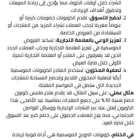
الشراء خلال أوقات الذروة، مما يؤدي إلى زيادة المبيعات
وتحقيق أهداف الإيرادات.
تحفيز التسوق:
تقدم الكوبونات خصومات كبيرة أو
عروضاً مغرية تجذب العملاء لشراء المزيد من المنتجات أو
الاستفادة من العروض الخاصة.
تعزيز الوعي بالعلامة التجارية:
تساعد العروض
الموسمية في تعزيز العلامة التجارية وجذب العملاء الجدد
الذين قد يتعرفون على المتجر أو العلامة التجارية للمرة
الأولى خلال فترة العرض.
تصفية المخزون:
تستخدم المتاجر الكوبونات الموسمية
أيضًا لتصفية المخزون القديم وتحضير المساحة للمنتجات
الجديدة التي ستصل في المواسم المقبلة.
مثال عملي:
على سبيل المثال، قد يقدم متجر ملابس كوبون
خصم بنسبة 30% على جميع المنتجات بمناسبة عيد الأضحى. هذا
الكوبون يُعلن عنه عبر النشرات الإخبارية ووسائل التواصل
الاجتماعي، مما يتيح للعملاء الحصول على خصم كبير عند التسوق
خلال فترة العيد.
في الختام،
كوبونات الترويج الموسمية هي أداة قوية لزيادة