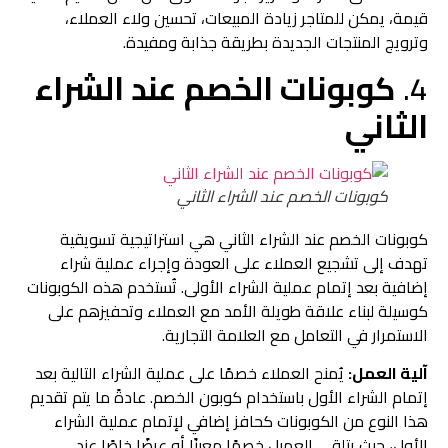
قيمة، يمكن للمتاجر زيادة المبيعات، تحسين ولاء العملاء،
وترويج المنتجات الجديدة بطريقة جذابة ومفيدة.
4.
كوبونات الخصم عند الشراء
الثاني
كوبونات الخصم عند الشراء الثاني
كوبونات الخصم عند الشراء الثاني هي استراتيجية تسويقية
تهدف إلى تشجيع العملاء على العودة وإجراء عملية شراء
إضافية بعد إتمام عملية الشراء الأولى. تُستخدم هذه الكوبونات
كوسيلة لبناء علاقة طويلة الأمد مع العملاء وتحفيزهم على
الاستمرار في التعامل مع العلامة التجارية.
آلية العمل:
يُمنح العملاء خصمًا على عملية الشراء التالية بعد
إتمام الشراء الأول باستخدام كوبون الخصم. عادةً ما يتم تقديم
هذا النوع من الكوبونات كحافز إضافي لإتمام عملية الشراء
الأول، حيث يتلقى العميل خصمًا معينًا أو عرضًا خاصًا عند