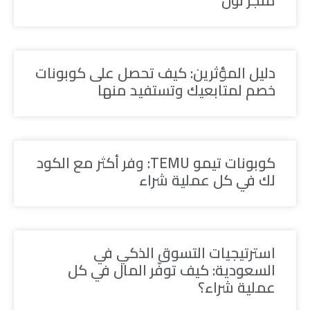
متجر نون
دليل المؤثرين: كيف تحصل على كوبونات
خصم لمتابعيك وتستفيد منها
كوبونات تيمو TEMU: وفر أكثر مع الكود
لك في كل عملية شراء
استرتيجيات التسوق الذكي في
السعودية: كيف توفّر المال في كل
عملية شراء؟