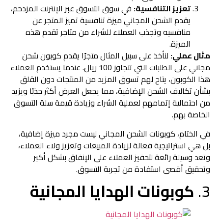
تعزيز التنافسية:
في سوق التسوق عبر الإنترنت المزدحم،
يقدم الشحن المجاني ميزة تنافسية تميز المتجر عن
منافسيه وتجذب العملاء للشراء من متاجر تقدم هذه
الميزة.
مثال عملي:
لنأخذ على سبيل المثال متجرًا يقدم كوبون شحن
مجاني على الطلبات التي تتجاوز 100 ريال. عندما يستخدم العملاء
هذا الكوبون، يتاح لهم تسوق المزيد من المنتجات دون القلق
بشأن تكاليف الشحن الإضافية، مما يجعل العرض أكثر جذبًا ويزيد
من احتمالية إتمامهم لعملية الشراء وزيادة قيمة سلة التسوق
الخاصة بهم.
في الختام، كوبونات الشحن المجاني ليست مجرد ميزة إضافية،
بل هي استراتيجية فعالة لزيادة المبيعات وتعزيز ولاء العملاء،
وتعد وسيلة رائعة لتحفيز العملاء على الإنفاق بشكل أكبر
وتحقيق أقصى استفادة من تجربة التسوق.
3.
كوبونات الهدايا المجانية