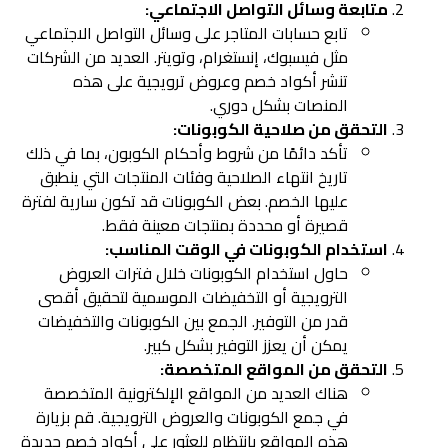
متابعة وسائل التواصل الاجتماعي:
تابع حسابات المتاجر على وسائل التواصل الاجتماعي
مثل فيسبوك، إنستغرام، وتويتر. العديد من الشركات
تنشر أكواد خصم وعروض ترويجية على هذه
المنصات بشكل دوري.
التحقق من صلاحية الكوبونات:
تأكد دائمًا من شروط وأحكام الكوبون، بما في ذلك
تاريخ انتهاء الصلاحية وفئات المنتجات التي ينطبق
عليها الخصم. بعض الكوبونات قد تكون سارية لفترة
قصيرة أو محددة بمنتجات معينة فقط.
استخدام الكوبونات في الوقت المناسب:
حاول استخدام الكوبونات خلال فترات العروض
الترويجية أو التخفيضات الموسمية لتحقيق أقصى
قدر من التوفير. الجمع بين الكوبونات والتخفيضات
يمكن أن يعزز التوفير بشكل كبير.
التحقق من المواقع المتخصصة:
هناك العديد من المواقع الإلكترونية المتخصصة
في جمع الكوبونات والعروض الترويجية. قم بزيارة
هذه المواقع بانتظام للعثور على أكواد خصم جديدة