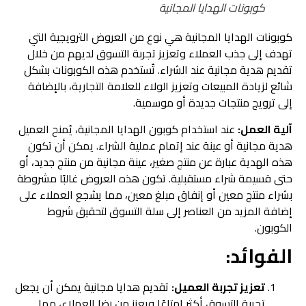
كوبونات الهدايا المجانية
كوبونات الهدايا المجانية هي نوع من العروض الترويجية التي
تهدف إلى جذب العملاء وتعزيز تجربة التسوق لديهم من خلال
تقديم هدية مجانية عند الشراء. تُستخدم هذه الكوبونات بشكل
شائع لزيادة المبيعات وتعزيز الولاء للعلامة التجارية، بالإضافة
إلى ترويج منتجات جديدة أو موسمية.
آلية العمل:
عند استخدام كوبون الهدايا المجانية، يُمنح العميل
هدية مجانية أو عينة عند إتمام عملية الشراء. يمكن أن تكون
هذه الهدية عبارة عن منتج صغير، عينة مجانية من منتج جديد، أو
حتى قسيمة شراء مستقبلية. تكون هذه العروض غالبًا مشروطة
بشراء منتج معين أو إنفاق مبلغ معين، مما يشجع العملاء على
إضافة المزيد من العناصر إلى سلة التسوق لتحقيق شروط
الكوبون.
الفوائد:
تعزيز تجربة العميل:
تقديم هدايا مجانية يمكن أن يجعل
تجربة التسوق أكثر إمتاعًا ويعزز من رضا العملاء، مما