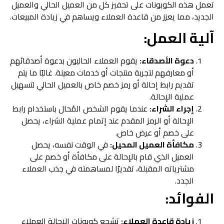
تعمل هذه الكوبونات على تحفيز كل من العميل الحالي والعميل
الجديد، مما يعزز من قاعدة العملاء ويساهم في زيادة المبيعات.
آلية العمل:
دعوة الأصدقاء:
يقوم العملاء الحاليون بدعوة أصدقائهم
أو معارفهم لتجربة منتجات أو خدمات معينة. غالبًا ما يتم
تقديم رابط إحالة أو رمز خصم خاص بالعميل الحالي لتسهيل
عملية الإحالة.
إجراء الشراء:
عندما يقوم الشخص المُحال باستخدام رابط
الإحالة أو الرمز المقدم عند إتمام عملية الشراء، يحصل
على خصم أو عرض خاص.
مكافأة العميل المحيل:
في الوقت نفسه، يحصل
العميل الذي قام بالإحالة على مكافأة أو خصم على
مشترياته المقبلة، تقديرًا لمساهمته في جذب العملاء
الجدد.
الفوائد:
زيادة قاعدة العملاء:
تشجع كوبونات الإحالة العملاء