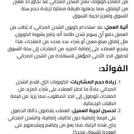
من المتاجر كوبونات تمنح الشحن المجاني عند تجاوز حد معين
من الإنفاق، مما يجعلها طريقة ممتازة لزيادة حجم سلة
التسوق وتعزيز تجربة التسوق.
آلية العمل:
عند استخدام كوبون الشحن المجاني، لا يُطلب من
العميل دفع أي رسوم شحن طالما أنه يلتزم بشروط الكوبون،
مثل إنفاق مبلغ معين أو شراء عدد محدد من المنتجات. هذا
يشجع العملاء على إضافة المزيد من المنتجات إلى سلة التسوق
لتحقيق الحد الأدنى المؤهل للاستفادة من الشحن المجاني.
الفوائد:
زيادة حجم المشتريات:
الكوبونات التي تقدم الشحن
المجاني عادةً ما تحفز العملاء على شراء المزيد من
المنتجات للوصول إلى الحد المطلوب، مما يزيد من قيمة
الطلبات الإجمالية.
تحسين تجربة العميل:
العملاء يفضلون دائمًا الحصول
على قيمة إضافية دون تكاليف إضافية، والشحن المجاني
يلبي هذه الرغبة، مما يعزز من رضاهم ويشجعهم على
العودة للتسوق مجددًا.