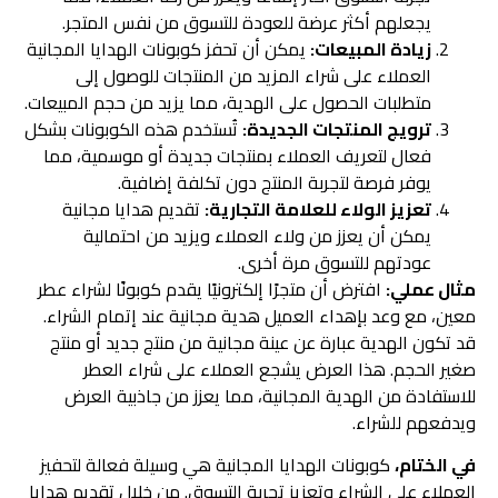
يجعلهم أكثر عرضة للعودة للتسوق من نفس المتجر.
زيادة المبيعات:
يمكن أن تحفز كوبونات الهدايا المجانية
العملاء على شراء المزيد من المنتجات للوصول إلى
متطلبات الحصول على الهدية، مما يزيد من حجم المبيعات.
ترويج المنتجات الجديدة:
تُستخدم هذه الكوبونات بشكل
فعال لتعريف العملاء بمنتجات جديدة أو موسمية، مما
يوفر فرصة لتجربة المنتج دون تكلفة إضافية.
تعزيز الولاء للعلامة التجارية:
تقديم هدايا مجانية
يمكن أن يعزز من ولاء العملاء ويزيد من احتمالية
عودتهم للتسوق مرة أخرى.
مثال عملي:
افترض أن متجرًا إلكترونيًا يقدم كوبونًا لشراء عطر
معين، مع وعد بإهداء العميل هدية مجانية عند إتمام الشراء.
قد تكون الهدية عبارة عن عينة مجانية من منتج جديد أو منتج
صغير الحجم. هذا العرض يشجع العملاء على شراء العطر
للاستفادة من الهدية المجانية، مما يعزز من جاذبية العرض
ويدفعهم للشراء.
في الختام،
كوبونات الهدايا المجانية هي وسيلة فعالة لتحفيز
العملاء على الشراء وتعزيز تجربة التسوق. من خلال تقديم هدايا