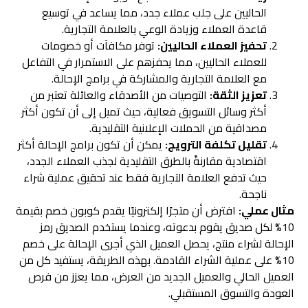
الحاليين على جلب عملاء جدد، مما يساعد في توسيع
قاعدة العملاء وزيادة الوعي بالعلامة التجارية.
تحفيز العملاء الحاليين:
توفر مكافآت أو خصومات
للعملاء الحاليين، مما يحفزهم على الاستمرار في التفاعل
مع العلامة التجارية والمشاركة في برامج الإحالة.
تعزيز الثقة:
التوصيات من الأصدقاء والعائلة تعتبر من
أكثر وسائل التسويق فعالية، حيث تميل إلى أن تكون أكثر
مصداقية من الحملات الإعلانية التقليدية.
تقليل تكلفة الترويج:
يمكن أن تكون برامج الإحالة أكثر
اقتصادية مقارنةً بالطرق التقليدية لجذب العملاء الجدد،
حيث تدفع العلامة التجارية فقط عند تحقيق عملية شراء
ناجحة.
مثال عملي:
افترض أن متجرًا إلكترونيًا يقدم كوبون خصم بقيمة
10% لكل صديق يقوم بدعوته، وعندما يستخدم الصديق رمز
الإحالة لشراء منتج، يحصل العميل الذي أجرى الإحالة على خصم
10% على عملية الشراء القادمة. بهذه الطريقة، يستفيد كل من
العميل الحالي والعميل الجديد من العرض، مما يعزز من فرص
العودة والتسوق المستقبلي.