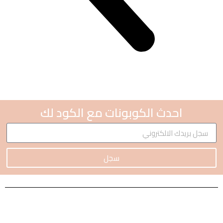
احدث الكوبونات مع الكود لك
سجل