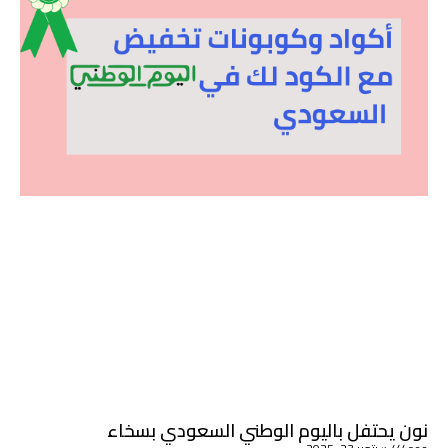
نون يحتفل باليوم الوطني السعودي بسخاء