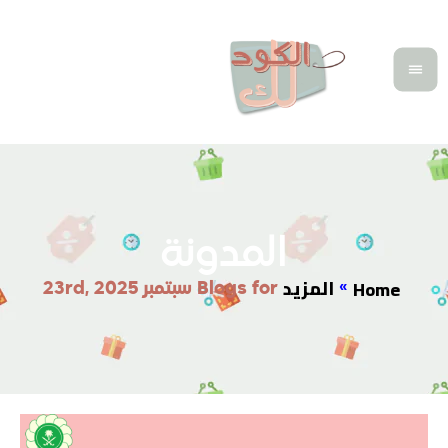
المدونة
المزيد
Home
»
Blogs for سبتمبر 23rd, 2025