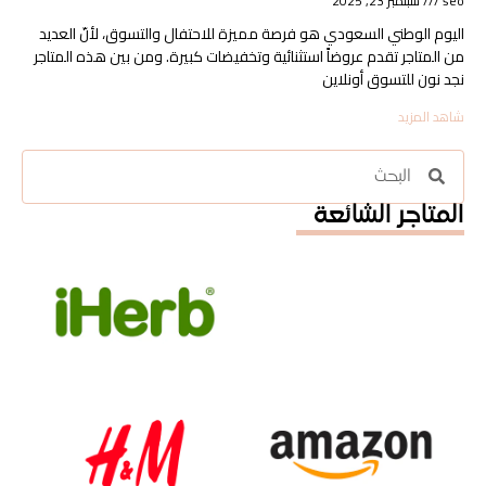
seo
سبتمبر 23, 2025
اليوم الوطني السعودي هو فرصة مميزة للاحتفال والتسوق، لأنّ العديد
من المتاجر تقدم عروضاً استثنائية وتخفيضات كبيرة. ومن بين هذه المتاجر
نجد نون للتسوق أونلاين
شاهد المزيد
المتاجر الشائعة