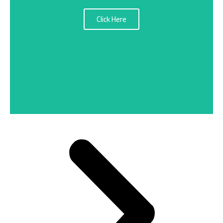
Click Here