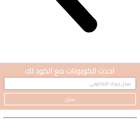
احدث الكوبونات مع الكود لك
سجل