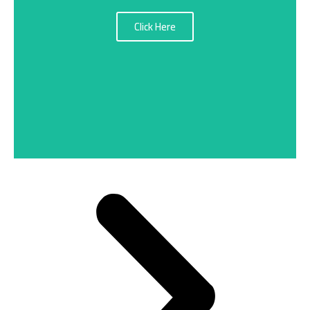
Click Here