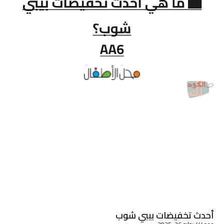
أحدث تخفيضات بيبي شوب