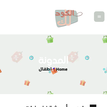
المدونة
اطفال
Home
»