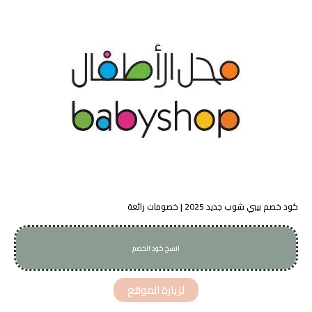
كود خصم بيبي شوب جديد 2025 | خصومات رائعة
انسخ كود الخصم
AA6
لزيارة الموقع