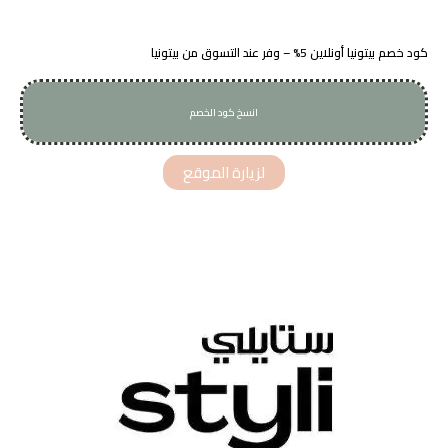
كود خصم بيتونيا أونلاين 5% – وفر عند التسوق من بيتونيا
انسخ كود الخصم
A17
لزيارة الموقع