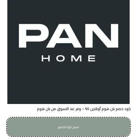
كود خصم بان هوم أونلاين 5% – وفر عند التسوق من بان هوم
انسخ كود الخصم
P59