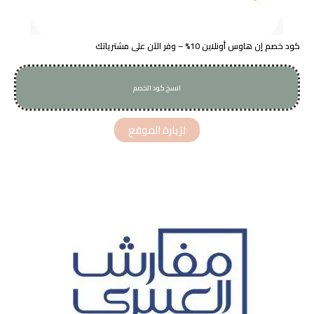
كود خصم إن هاوس أونلاين 10% – وفر الآن على مشترياتك
انسخ كود الخصم
C85
لزيارة الموقع