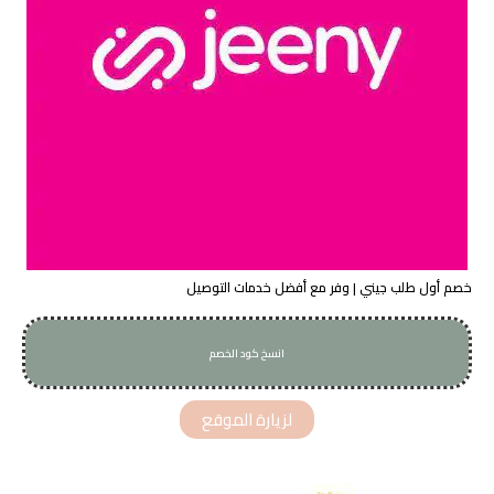
خصم أول طلب جيني | وفر مع أفضل خدمات التوصيل
انسخ كود الخصم
AAJ5
لزيارة الموقع