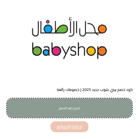
كود خصم بيبي شوب جديد 2025 | خصومات رائعة
انسخ كود الخصم
AA6
لزيارة الموقع