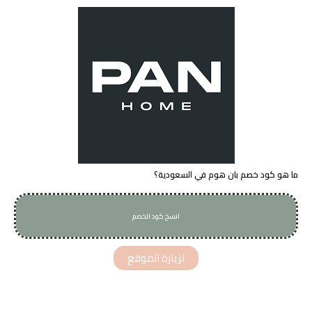
ما هو كود خصم بان هوم في السعودية؟
انسخ كود الخصم
P59
لزيارة الموقع