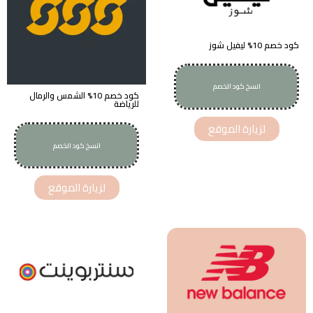
كود خصم 10% ليفيل شوز
انسخ كود الخصم
LS4
كود خصم 10% الشمس والرمال
للرياضة
لزيارة الموقع
انسخ كود الخصم
TWL51
لزيارة الموقع