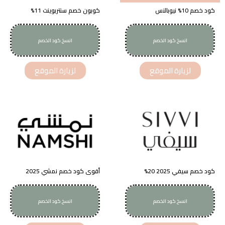
كود خصم 10% نيوبالنس
كوبون خصم سنتربوينت 11%
انسخ كود الخصم
انسخ كود الخصم
CP31R
TV4H
لزيارة الموقع
لزيارة الموقع
كود خصم سيفي 2025 20%
أقوى كود خصم نمشي 2025
انسخ كود الخصم
انسخ كود الخصم
T9
AMA90